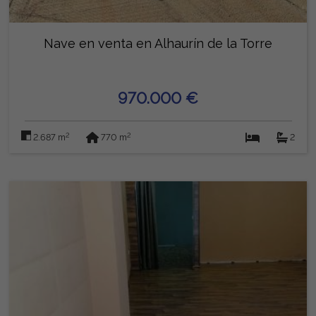
Nave en venta en Alhaurín de la Torre
970.000 €
2
2
2.687 m
770 m
2