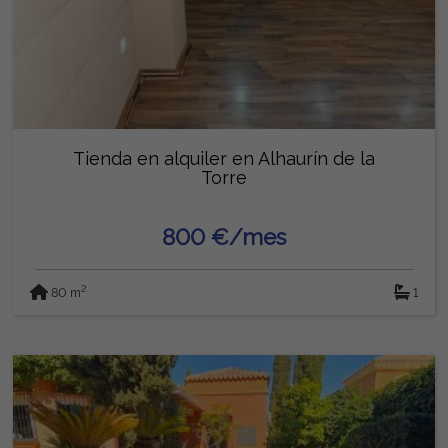
Tienda en alquiler en Alhaurín de la
Torre
800 €/mes
2
80 m
1