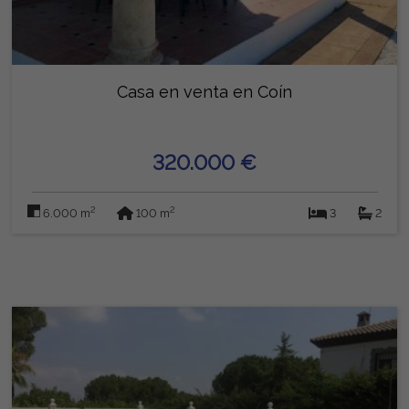
Casa en venta en Coín
320.000 €
2
2
6.000 m
100 m
3
2