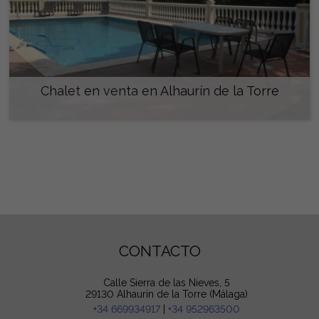
Chalet en venta en Alhaurín de la Torre
620.000 €
CONTACTO
Calle Sierra de las Nieves, 5
29130 Alhaurín de la Torre (Málaga)
+34 669934917
|
+34 952963500