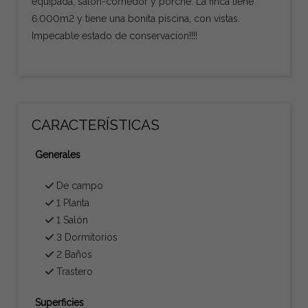
equipada, salon-comedor y porche. La finca tiene
6.000m2 y tiene una bonita piscina, con vistas.
Impecable estado de conservacion!!!!
CARACTERÍSTICAS
Generales
De campo
1 Planta
1 Salón
3 Dormitorios
2 Baños
Trastero
Superficies