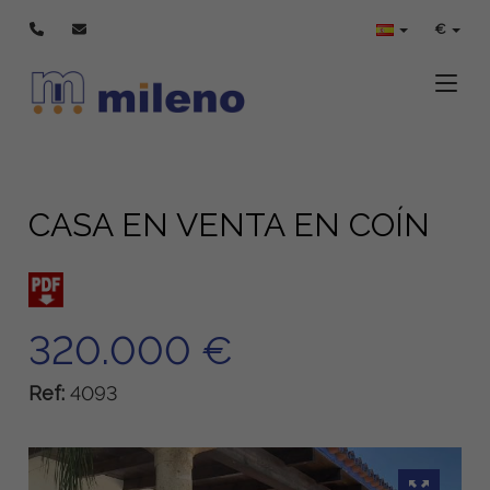
€
Toggle
CASA EN VENTA EN COÍN
320.000 €
Ref:
4093