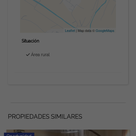
Leaflet
| Map data ©
GoogleMaps
Situación
Área rural
PROPIEDADES SIMILARES