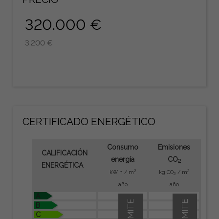
320.000 €
3.200 €
CERTIFICADO ENERGÉTICO
Consumo
Emisiones
CALIFICACIÓN
energía
CO
2
ENERGÉTICA
2
2
kW h / m
kg CO
/ m
2
año
año
A
B
C