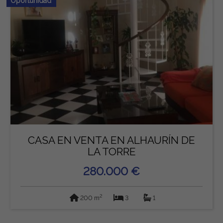
Oportunidad
CASA EN VENTA EN ALHAURÍN DE
LA TORRE
280.000 €
2
200 m
3
1