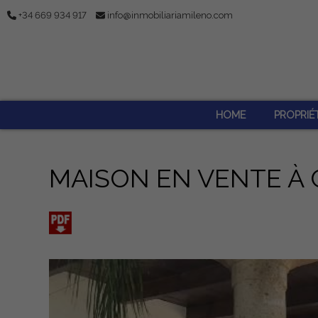
+34 669 934 917
info@inmobiliariamileno.com
HOME
PROPRIÉ
MAISON EN VENTE À 