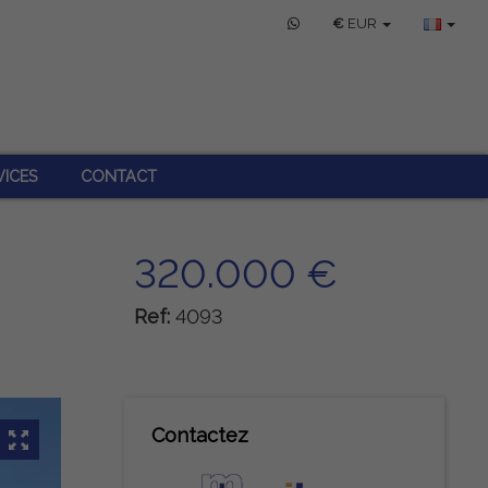
€
EUR
VICES
CONTACT
320.000 €
Ref:
4093
Contactez