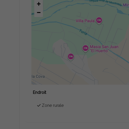
+
−
Endroit
Zone rurale