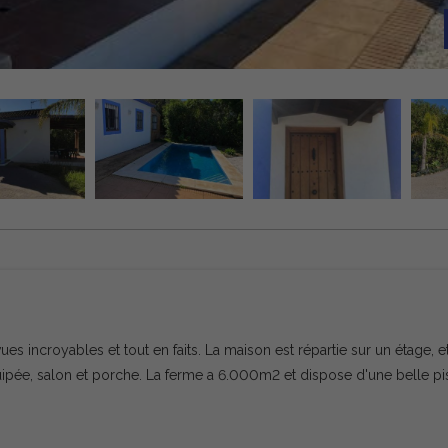
s incroyables et tout en faits. La maison est répartie sur un étage, e
ipée, salon et porche. La ferme a 6.000m2 et dispose d'une belle pi