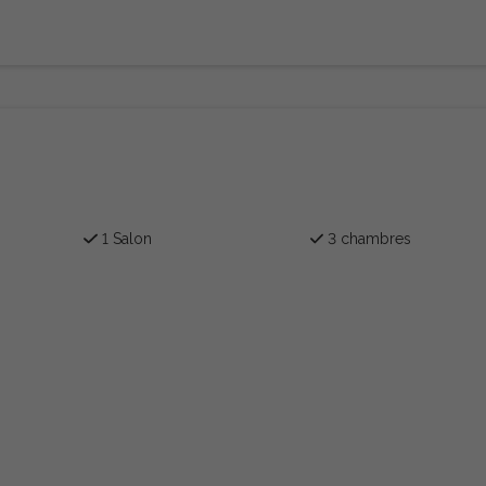
1 Salon
3 chambres